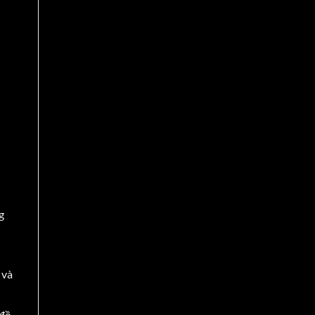
g
 và