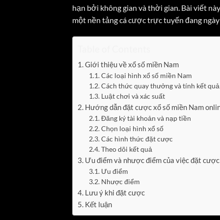
hạn bởi không gian và thời gian. Bài viết n
một nền tảng cá cược trực tuyến đang ngà
Table of Contents
Giới thiệu về xổ số miền Nam
Các loại hình xổ số miền Nam
Cách thức quay thưởng và tính kết quả
Luật chơi và xác suất
Hướng dẫn đặt cược xổ số miền Nam onlin
Đăng ký tài khoản và nạp tiền
Chọn loại hình xổ số
Các hình thức đặt cược
Theo dõi kết quả
Ưu điểm và nhược điểm của việc đặt cược x
Ưu điểm
Nhược điểm
Lưu ý khi đặt cược
Kết luận