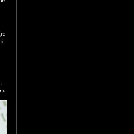
 đề
rực
ố.
.
ơn.