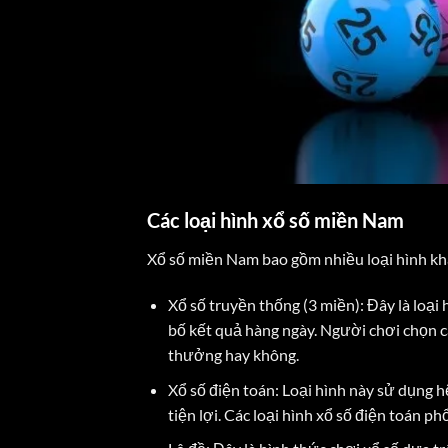
Các loại hình xổ số miền Nam
Xổ số miền Nam bao gồm nhiều loại hình khác
Xổ số truyền thống (3 miền): Đây là loại
bố kết quả hàng ngày. Người chơi chọn c
thưởng hay không.
Xổ số điện toán: Loại hình này sử dụng 
tiện lợi. Các loại hình xổ số điện toán