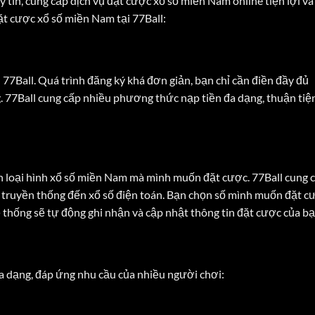
y tín, cung cấp dịch vụ đặt cược xổ số miền Nam online tiện lợi và
ặt cược xổ số miền Nam tại 77Ball:
 77Ball. Quá trình đăng ký khá đơn giản, bạn chỉ cần điền đầy đủ
g. 77Ball cung cấp nhiều phương thức nạp tiền đa dạng, thuận tiệ
ọn loại hình xổ số miền Nam mà mình muốn đặt cược. 77Ball cung 
số truyền thống đến xổ số điện toán. Bạn chọn số mình muốn đặt c
 thống sẽ tự động ghi nhận và cập nhật thông tin đặt cược của bạ
a dạng, đáp ứng nhu cầu của nhiều người chơi: