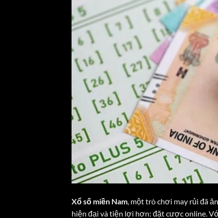
Xổ số miền Nam
, một trò chơi may rủi đã 
hiện đại và tiện lợi hơn: đặt cược online. V