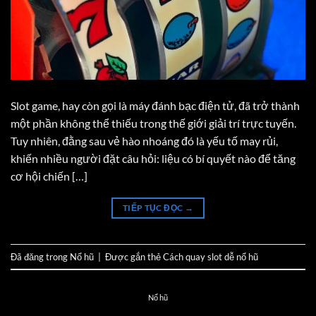
Slot game, hay còn gọi là máy đánh bạc điện tử, đã trở thành
một phần không thể thiếu trong thế giới giải trí trực tuyến.
Tuy nhiên, đằng sau vẻ hào nhoáng đó là yếu tố may rủi,
khiến nhiều người đặt câu hỏi: liệu có bí quyết nào để tăng
cơ hội chiến […]
TIẾP TỤC ĐỌC
→
Đã đăng trong
Nổ hũ
|
Được gắn thẻ
Cách quay slot dễ nổ hũ
Nổ hũ