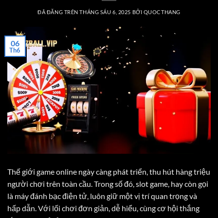
ĐÃ ĐĂNG TRÊN
THÁNG SÁU 6, 2025
BỞI
QUOCTHANG
06
Th6
Thế giới game online ngày càng phát triển, thu hút hàng triệu
người chơi trên toàn cầu. Trong số đó, slot game, hay còn gọi
là máy đánh bạc điện tử, luôn giữ một vị trí quan trọng và
hấp dẫn. Với lối chơi đơn giản, dễ hiểu, cùng cơ hội thắng