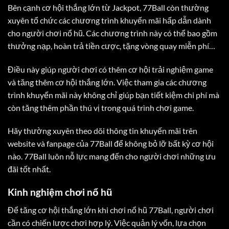
Bên cạnh cơ hội thắng lớn từ Jackpot, 77Ball còn thường
xuyên tổ chức các chương trình khuyến mãi hấp dẫn dành
cho người chơi nổ hũ. Các chương trình này có thể bao gồm
thưởng nạp, hoàn trả tiền cược, tặng vòng quay miễn phí…
Điều này giúp người chơi có thêm cơ hội trải nghiệm game
và tăng thêm cơ hội thắng lớn. Việc tham gia các chương
trình khuyến mãi này không chỉ giúp bạn tiết kiệm chi phí mà
còn tăng thêm phần thú vị trong quá trình chơi game.
Hãy thường xuyên theo dõi thông tin khuyến mãi trên
website và fanpage của 77Ball để không bỏ lỡ bất kỳ cơ hội
nào. 77Ball luôn nỗ lực mang đến cho người chơi những ưu
đãi tốt nhất.
Kinh nghiệm chơi nổ hũ
Để tăng cơ hội thắng lớn khi chơi nổ hũ 77Ball, người chơi
cần có chiến lược chơi hợp lý. Việc quản lý vốn, lựa chọn