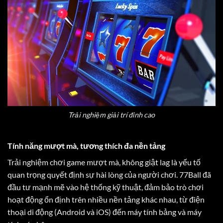
Trải nghiệm giải trí đỉnh cao
Tính năng mượt mà, tương thích đa nền tảng
Trải nghiệm chơi game mượt mà, không giật lag là yếu tố
quan trọng quyết định sự hài lòng của người chơi. 77Ball đã
đầu tư mạnh mẽ vào hệ thống kỹ thuật, đảm bảo trò chơi
hoạt động ổn định trên nhiều nền tảng khác nhau, từ điện
thoại di động (Android và iOS) đến máy tính bảng và máy