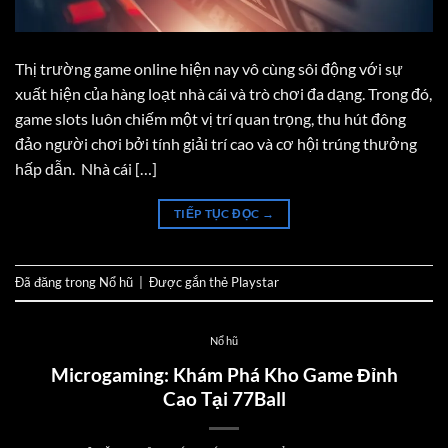
Thị trường game online hiện nay vô cùng sôi động với sự
xuất hiện của hàng loạt nhà cái và trò chơi đa dạng. Trong đó,
game slots luôn chiếm một vị trí quan trọng, thu hút đông
đảo người chơi bởi tính giải trí cao và cơ hội trúng thưởng
hấp dẫn. Nhà cái […]
TIẾP TỤC ĐỌC
→
Đã đăng trong
Nổ hũ
|
Được gắn thẻ
Playstar
Nổ hũ
Microgaming: Khám Phá Kho Game Đỉnh
Cao Tại 77Ball