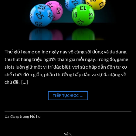
Thế giới game online ngày nay vô cùng sôi động và đa dạng,
thu hút hàng triệu người tham gia mỗi ngày. Trong đó, game
slots luôn giữ một vị trí đặc biệt, với sức hấp dẫn đến từ cơ
chế chơi đơn giản, phần thưởng hấp dẫn và sự đa dạng về
chủ đề. […]
TIẾP TỤC ĐỌC
→
Đã đăng trong
Nổ hũ
Nổ hũ