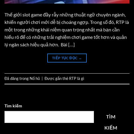
Thế giới slot game đầy rẫy những thuật ngữ chuyên ngành,
khiến người chơi mới dễ bị choáng ngợp. Trong số đó, RTP là
một trong những khái niệm quan trọng nhất mà bạn cần
hiểu rõ để có những trải nghiệm chơi game tốt hơn và quản
lý ngân sách hiệu quả hơn. Bài […]
TIẾP TỤC ĐỌC
→
Đã đăng trong
Nổ hũ
|
Được gắn thẻ
RTP là gì
Tìm kiếm
TÌM
KIẾM