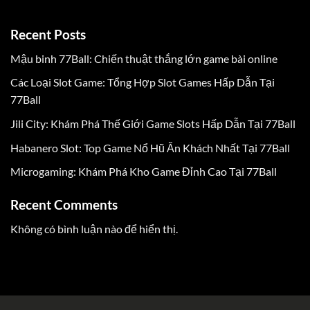
Recent Posts
Mậu binh 77Ball: Chiến thuật thắng lớn game bài online
Các Loại Slot Game: Tổng Hợp Slot Games Hấp Dẫn Tại
77Ball
Jili City: Khám Phá Thế Giới Game Slots Hấp Dẫn Tại 77Ball
Habanero Slot: Top Game Nổ Hũ Ăn Khách Nhất Tại 77Ball
Microgaming: Khám Phá Kho Game Đỉnh Cao Tại 77Ball
Recent Comments
Không có bình luận nào để hiển thị.