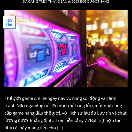
ĐÃ ĐĂNG TRÊN
THÁNG SÁU 6, 2025
BỞI
QUOCTHANG
06
Th6
Thế giới game online ngày nay vô cùng sôi động và cạnh
tranh Microgaming nổi lên như một ông lớn, một nhà cung
cấp game hàng đầu thế giới, với lịch sử lâu đời, uy tín và chất
lượng được khẳng định. Trên nền tảng 77Ball, sự hợp tác
nhà cái này mang đến cho […]