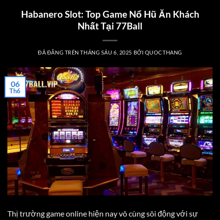
Habanero Slot: Top Game Nổ Hũ Ăn Khách
Nhất Tại 77Ball
ĐÃ ĐĂNG TRÊN
THÁNG SÁU 6, 2025
BỞI
QUOCTHANG
06
Th6
Thị trường game online hiện nay vô cùng sôi động với sự