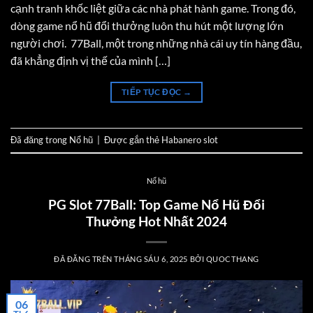
cạnh tranh khốc liệt giữa các nhà phát hành game. Trong đó,
dòng game nổ hũ đổi thưởng luôn thu hút một lượng lớn
người chơi. 77Ball, một trong những nhà cái uy tín hàng đầu,
đã khẳng định vị thế của mình […]
TIẾP TỤC ĐỌC
→
Đã đăng trong
Nổ hũ
|
Được gắn thẻ
Habanero slot
Nổ hũ
PG Slot 77Ball: Top Game Nổ Hũ Đổi
Thưởng Hot Nhất 2024
ĐÃ ĐĂNG TRÊN
THÁNG SÁU 6, 2025
BỞI
QUOCTHANG
06