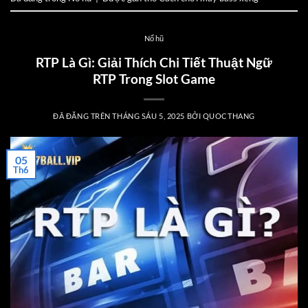
Nổ hũ
RTP Là Gì: Giải Thích Chi Tiết Thuật Ngữ
RTP Trong Slot Game
ĐÃ ĐĂNG TRÊN
THÁNG SÁU 5, 2025
BỞI
QUOCTHANG
05
Th6