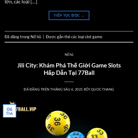
lớn, các loại […]
TIẾP TỤC ĐỌC
→
Đã đăng trong
Nổ hũ
|
Được gắn thẻ
các loại slot game
Nổ hũ
Jili City: Khám Phá Thế Giới Game Slots
Hấp Dẫn Tại 77Ball
ĐÃ ĐĂNG TRÊN
THÁNG SÁU 6, 2025
BỞI
QUOCTHANG
06
Th6