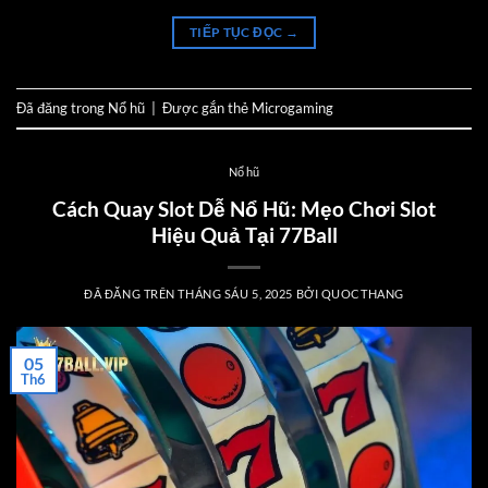
TIẾP TỤC ĐỌC
→
Đã đăng trong
Nổ hũ
|
Được gắn thẻ
Microgaming
Nổ hũ
Cách Quay Slot Dễ Nổ Hũ: Mẹo Chơi Slot
Hiệu Quả Tại 77Ball
ĐÃ ĐĂNG TRÊN
THÁNG SÁU 5, 2025
BỞI
QUOCTHANG
05
Th6