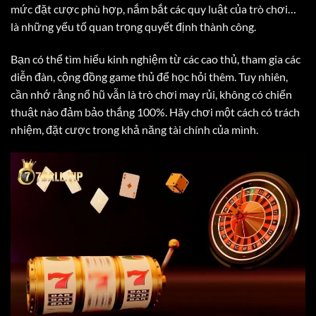
mức đặt cược phù hợp, nắm bắt các quy luật của trò chơi…
là những yếu tố quan trọng quyết định thành công.
Bạn có thể tìm hiểu kinh nghiệm từ các cao thủ, tham gia các
diễn đàn, cộng đồng game thủ để học hỏi thêm. Tuy nhiên,
cần nhớ rằng nổ hũ vẫn là trò chơi may rủi, không có chiến
thuật nào đảm bảo thắng 100%. Hãy chơi một cách có trách
nhiệm, đặt cược trong khả năng tài chính của mình.