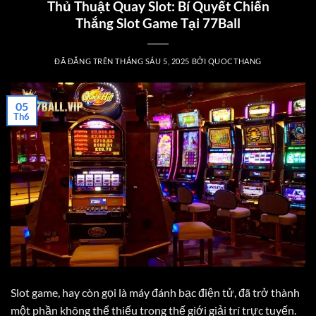
Thủ Thuật Quay Slot: Bí Quyết Chiến
Thắng Slot Game Tại 77Ball
ĐÃ ĐĂNG TRÊN
THÁNG SÁU 5, 2025
BỞI
QUOCTHANG
05
Th6
Slot game, hay còn gọi là máy đánh bạc điện tử, đã trở thành
một phần không thể thiếu trong thế giới giải trí trực tuyến.