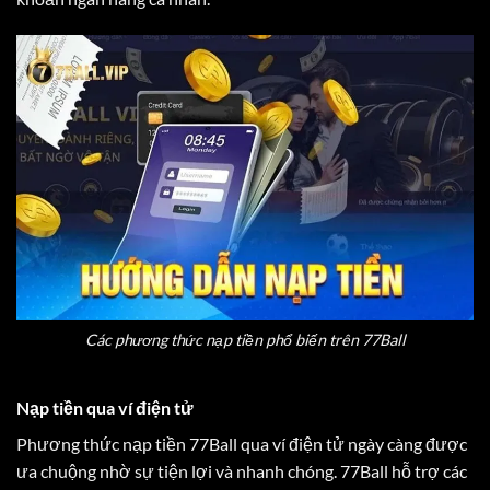
Các phương thức nạp tiền phổ biến trên 77Ball
Nạp tiền qua ví điện tử
Phương thức nạp tiền 77Ball qua ví điện tử ngày càng được
ưa chuộng nhờ sự tiện lợi và nhanh chóng. 77Ball hỗ trợ các