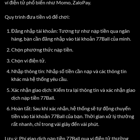
ví điện tử phổ biến như Momo, ZaloPay.
Quy trình đưa tiền vô để chơi:
Đăng nhập tài khoản: Tương tự như nạp tiền qua ngân
hàng, bạn cần đăng nhập vào tài khoản 77Ball của mình.
Chọn phương thức nạp tiền.
Chọn ví điện tử.
Nhập thông tin: Nhập số tiền cần nạp và các thông tin
khác mà hệ thống yêu cầu.
Xác nhận giao dịch: Kiểm tra lại thông tin và xác nhận giao
dịch nạp tiền 77Ball.
Hoàn tất: Sau khi xác nhận, hệ thống sẽ tự động chuyển
tiền vào tài khoản 77Ball của bạn. Thời gian xử lý thường
rất nhanh, chỉ trong vài giây đến vài phút.
Lưu ý: Phí giao dịch nạp tiền 77Ball qua ví điện tử thường