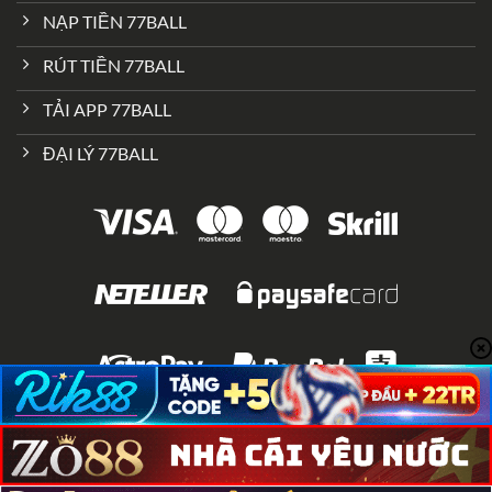
NẠP TIỀN 77BALL
RÚT TIỀN 77BALL
TẢI APP 77BALL
ĐẠI LÝ 77BALL