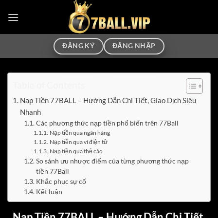
Chuyển
đến
nội
dung
ĐĂNG KÝ
ĐĂNG NHẬP
Table of Contents
Nạp Tiền 77BALL – Hướng Dẫn Chi Tiết, Giao Dịch Siêu
Nhanh
Các phương thức nạp tiền phổ biến trên 77Ball
Nạp tiền qua ngân hàng
Nạp tiền qua ví điện tử
Nạp tiền qua thẻ cào
So sánh ưu nhược điểm của từng phương thức nạp
tiền 77Ball
Khắc phục sự cố
Kết luận
Nạp Tiền 77BALL – Hướng Dẫn Chi Tiết,