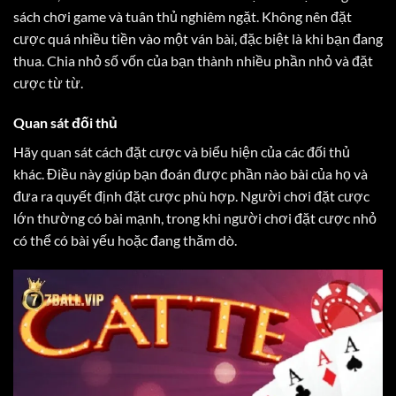
sách chơi game và tuân thủ nghiêm ngặt. Không nên đặt
cược quá nhiều tiền vào một ván bài, đặc biệt là khi bạn đang
thua. Chia nhỏ số vốn của bạn thành nhiều phần nhỏ và đặt
cược từ từ.
Quan sát đối thủ
Hãy quan sát cách đặt cược và biểu hiện của các đối thủ
khác. Điều này giúp bạn đoán được phần nào bài của họ và
đưa ra quyết định đặt cược phù hợp. Người chơi đặt cược
lớn thường có bài mạnh, trong khi người chơi đặt cược nhỏ
có thể có bài yếu hoặc đang thăm dò.