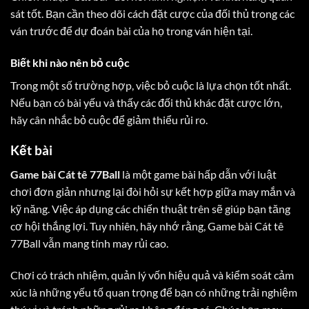
sát tốt. Bạn cần theo dõi cách đặt cược của đối thủ trong các
ván trước để dự đoán bài của họ trong ván hiện tại.
Biết khi nào nên bỏ cuộc
Trong một số trường hợp, việc bỏ cuộc là lựa chọn tốt nhất.
Nếu bạn có bài yếu và thấy các đối thủ khác đặt cược lớn,
hãy cân nhắc bỏ cuộc để giảm thiểu rủi ro.
Kết bài
Game bài Cát tê 77Ball
là một game bài hấp dẫn với luật
chơi đơn giản nhưng lại đòi hỏi sự kết hợp giữa may mắn và
kỹ năng. Việc áp dụng các chiến thuật trên sẽ giúp bạn tăng
cơ hội thắng lợi. Tuy nhiên, hãy nhớ rằng, Game bài Cát tê
77Ball vẫn mang tính may rủi cao.
Chơi có trách nhiệm, quản lý vốn hiệu quả và kiểm soát cảm
xúc là những yếu tố quan trọng để bạn có những trải nghiệm