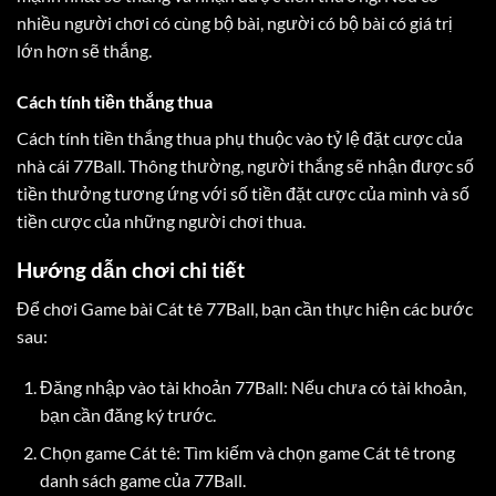
nhiều người chơi có cùng bộ bài, người có bộ bài có giá trị
lớn hơn sẽ thắng.
Cách tính tiền thắng thua
Cách tính tiền thắng thua phụ thuộc vào tỷ lệ đặt cược của
nhà cái 77Ball. Thông thường, người thắng sẽ nhận được số
tiền thưởng tương ứng với số tiền đặt cược của mình và số
tiền cược của những người chơi thua.
Hướng dẫn chơi chi tiết
Để chơi Game bài Cát tê 77Ball, bạn cần thực hiện các bước
sau:
Đăng nhập vào tài khoản 77Ball: Nếu chưa có tài khoản,
bạn cần đăng ký trước.
Chọn game Cát tê: Tìm kiếm và chọn game Cát tê trong
danh sách game của 77Ball.