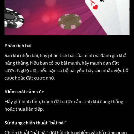
Phân tích bài
Sau khi nhận bài, hãy phân tích bài của mình và đánh giá khả
năng thắng. Nếu bạn có bộ bài mạnh, hãy mạnh dạn đặt
cược. Ngược lại, nếu bạn có bộ bài yếu, hãy cân nhắc việc bỏ
cuộc hoặc đặt cược nhỏ.
Kiểm soát cảm xúc
Hãy giữ bình tĩnh, tránh đặt cược cảm tính khi đang thắng
hoặc thua liên tiếp.
Sử dụng chiến thuật “bắt bài”
Chiến thuật “bắt bài” đòi hỏi kinh nghiệm và khả năng quan