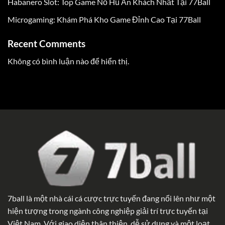
Habanero Slot: Top Game Nổ Hũ Ăn Khách Nhất Tại 77Ball
Microgaming: Khám Phá Kho Game Đỉnh Cao Tại 77Ball
Recent Comments
Không có bình luận nào để hiển thị.
7ball
là một nhà cái cá cược trực tuyến đang nổi lên như một
hiện tượng trong ngành công nghiệp giải trí trực tuyến tại
Việt Nam. Với giao diện thân thiện, dễ sử dụng và một loạt