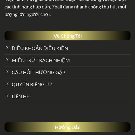
các tính năng hấp dẫn, 7ball đang nhanh chóng thu hút một
lượng lớn người chơi.
Về Chúng Tôi
ĐIỀU KHOẢN ĐIỀU KIỆN
MIỄN TRỪ TRÁCH NHIỆM
CÂU HỎI THƯỜNG GẶP
QUYỀN RIÊNG TƯ
LIÊN HỆ
Hướng Dẫn